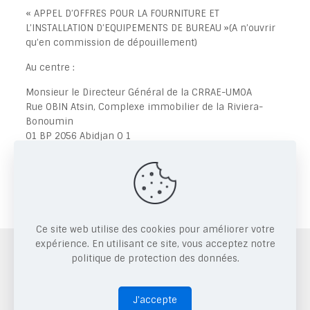
« APPEL D’OFFRES POUR LA FOURNITURE ET
L’INSTALLATION D’EQUIPEMENTS DE BUREAU »(A n’ouvrir
qu’en commission de dépouillement)
Au centre :
Monsieur le Directeur Général de la CRRAE-UMOA
Rue OBIN Atsin, Complexe immobilier de la Riviera-
Bonoumin
01 BP 2056 Abidjan 0 1
CÔTE D’IVOIRE
Share
Ce site web utilise des cookies pour améliorer votre
expérience. En utilisant ce site, vous acceptez notre
Copyright © 2026 CRRAE.
politique de protection des données.
J'accepte