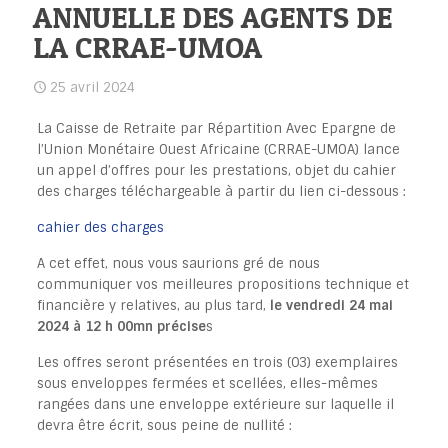
ANNUELLE DES AGENTS DE
LA CRRAE-UMOA
25 avril 2024
La Caisse de Retraite par Répartition Avec Epargne de
l’Union Monétaire Ouest Africaine (CRRAE-UMOA) lance
un appel d’offres pour les prestations, objet du cahier
des charges téléchargeable à partir du lien ci-dessous :
cahier des charges
A cet effet, nous vous saurions gré de nous
communiquer vos meilleures propositions technique et
financière y relatives, au plus tard,
le vendredi 24 mai
2024 à 12 h 00mn précise
s
Les offres seront présentées en trois (03) exemplaires
sous enveloppes fermées et scellées, elles-mêmes
rangées dans une enveloppe extérieure sur laquelle il
devra être écrit, sous peine de nullité :