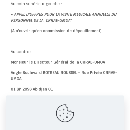
Au coin supérieur gauche :
« APPEL D’OFFRES POUR LA VISITE MEDICALE ANNUELLE DU
PERSONNEL DE LA CRRAE-UMOA’’
(A n’ouvrir qu’en commission de dépouillement
)
Au centre :
Monsieur le Directeur Général de la CRRAE-UMOA
Angle Boulevard BOTREAU ROUSSEL – Rue Privée CRRAE-
UMOA
01 BP 2056 Abidjan 01
CÔTE D’IVOIRE
Share