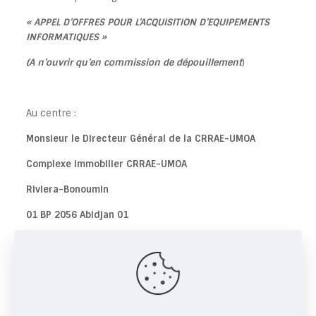
« APPEL D’OFFRES POUR L’ACQUISITION D’EQUIPEMENTS
INFORMATIQUES »
(A n’ouvrir qu’en commission de dépouillement
)
Au centre :
Monsieur le Directeur Général de la CRRAE-UMOA
Complexe immobilier CRRAE-UMOA
Riviera-Bonoumin
01 BP 2056 Abidjan 01
CÔTE D’IVOIRE
Share