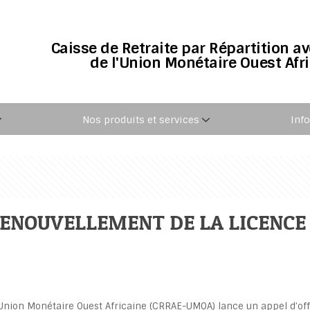
Caisse de Retraite par Répartition a
de l'Union Monétaire Ouest Afr
Nos produits et services
Inf
RENOUVELLEMENT DE LA LICENCE
’Union Monétaire Ouest Africaine (CRRAE-UMOA) lance un appel d’off