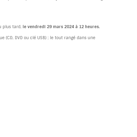
u plus tard,
le vendredi 29 mars 2024 à 12 heures.
e (CD, DVD ou clé USB) ; le tout rangé dans une