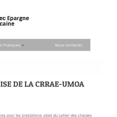
vec Epargne
icaine
os Pratiques
Nous contacter
 ISE DE LA CRRAE-UMOA
res pour les prestations, objet du cahier des charges