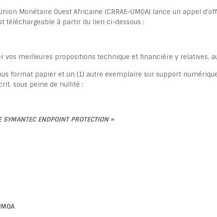
l’Union Monétaire Ouest Africaine (CRRAE-UMOA) lance un appel d’o
 téléchargeable à partir du lien ci-dessous :
 vos meilleures propositions technique et financière y relatives, a
ous format papier et un (1) autre exemplaire sur support numérique 
rit, sous peine de nullité :
CE SYMANTEC ENDPOINT PROTECTION »
-UMOA