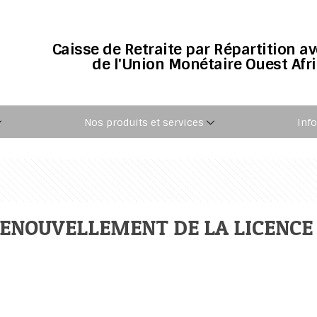
Caisse de Retraite par Répartition a
de l'Union Monétaire Ouest Afr
Nos produits et services
Inf
 RENOUVELLEMENT DE LA LICENC