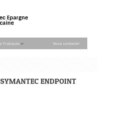
vec Epargne
icaine
os Pratiques
Nous contacter
E SYMANTEC ENDPOINT