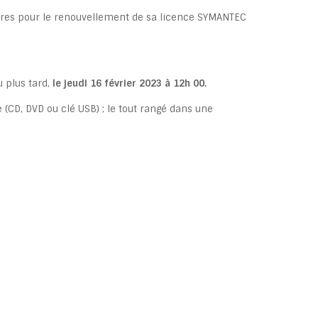
ffres pour le renouvellement de sa licence SYMANTEC
u plus tard,
le jeudi 16 février 2023 à 12h 00.
(CD, DVD ou clé USB) ; le tout rangé dans une