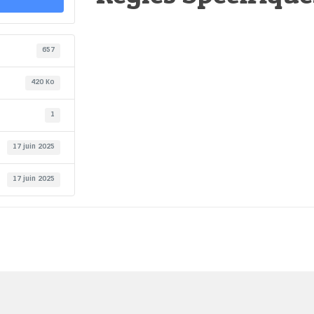
657
420 Ko
1
17 juin 2025
17 juin 2025