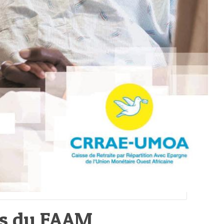
es du FAAM