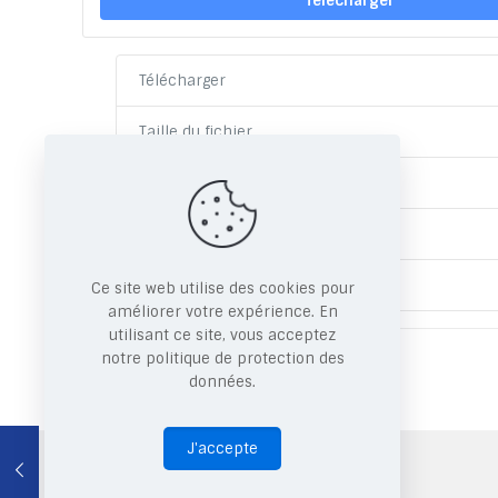
Télécharger
Télécharger
Taille du fichier
Nombre de fichiers
Date de création
Dernière mise à jour
Ce site web utilise des cookies pour
améliorer votre expérience. En
utilisant ce site, vous acceptez
Share
notre politique de protection des
données.
J'accepte
Copyright © 2026 CRRAE.