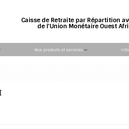
Caisse de Retraite par Répartition a
de l'Union Monétaire Ouest Afr
Nos produits et services
Inf
M