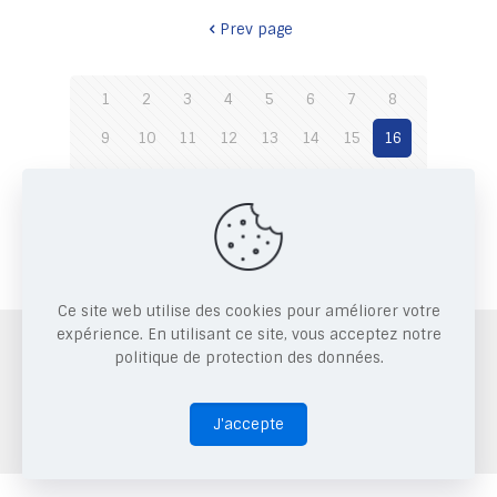
Prev page
1
2
3
4
5
6
7
8
9
10
11
12
13
14
15
16
17
18
19
20
21
22
23
24
25
26
Next page
Ce site web utilise des cookies pour améliorer votre
expérience. En utilisant ce site, vous acceptez notre
Copyright © 2026 CRRAE.
politique de protection des données.
J'accepte